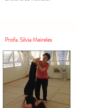
Profa. Silvia Meireles