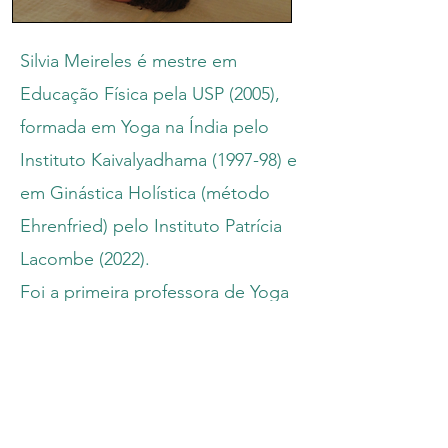
Silvia Meireles é mestre em
Educação Física pela USP (2005),
formada em Yoga na Índia pelo
Instituto Kaivalyadhama (1997-98) e
em Ginástica Holística (método
Ehrenfried) pelo Instituto Patrícia
Lacombe (2022).
Foi a primeira professora de Yoga
no Centro Cultural Swami
Vivekananda em São Paulo.
Trabalhou como professora no
SESC (Unidades Traipú, Pinheiros